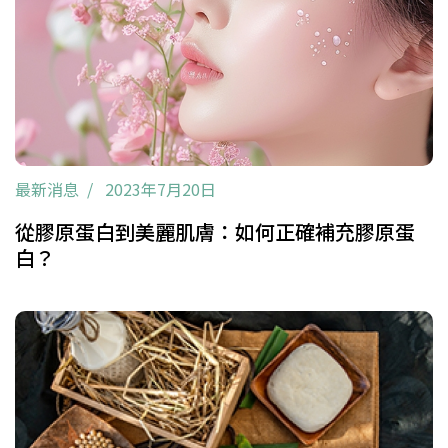
最新消息
2023年7月20日
從膠原蛋白到美麗肌膚：如何正確補充膠原蛋
白？