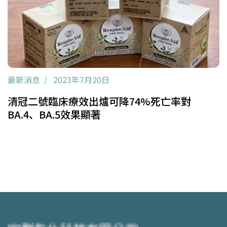
最新消息
2023年7月20日
清冠二號臨床療效出爐可降74%死亡率對
BA.4、BA.5效果顯著