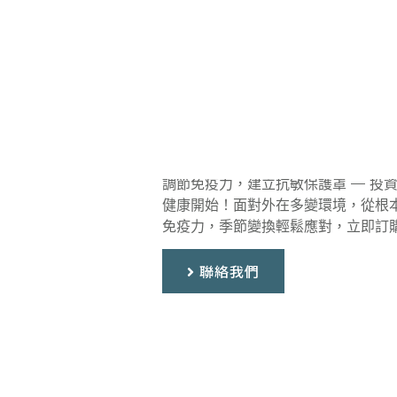
免疫調節
調節免疫力，建立抗敏保護罩 — 投
健康開始！面對外在多變環境，從根
免疫力，季節變換輕鬆應對，立即訂
聯絡我們